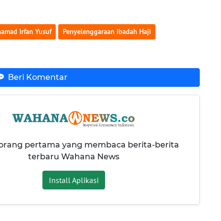
amad Irfan Yusuf
Penyelenggaraan Ibadah Haji
Beri Komentar
 orang pertama yang membaca berita-berita
terbaru Wahana News
Install Aplikasi