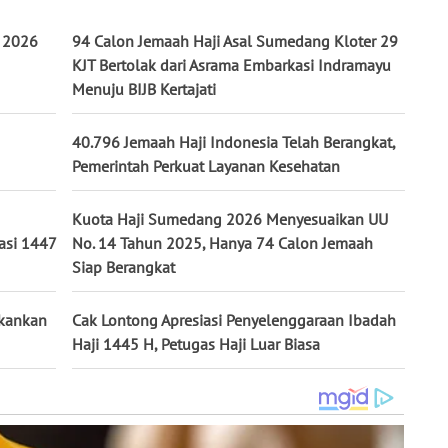
i 2026
94 Calon Jemaah Haji Asal Sumedang Kloter 29
KJT Bertolak dari Asrama Embarkasi Indramayu
Menuju BIJB Kertajati
40.796 Jemaah Haji Indonesia Telah Berangkat,
Pemerintah Perkuat Layanan Kesehatan
Kuota Haji Sumedang 2026 Menyesuaikan UU
asi 1447
No. 14 Tahun 2025, Hanya 74 Calon Jemaah
Siap Berangkat
ekankan
Cak Lontong Apresiasi Penyelenggaraan Ibadah
Haji 1445 H, Petugas Haji Luar Biasa