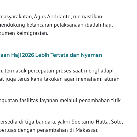
 Pemasyarakatan, Agus Andrianto, memastikan
endukung kelancaran pelaksanaan ibadah haji,
kumen keimigrasian.
aan Haji 2026 Lebih Tertata dan Nyaman
n, termasuk percepatan proses saat menghadapi
at juga terus kami lakukan agar memahami aturan
uatan fasilitas layanan melalui penambahan titik
ersedia di tiga bandara, yakni Soekarno-Hatta, Solo,
iperluas dengan penambahan di Makassar.