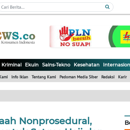
Kriminal
Ekuin
Sains-Tekno
Kesehatan
Internasion
Kami
Info Iklan
Tentang Kami
Pedoman Media Siber
Redaksi
Karir
ah Nonprosedural,
B