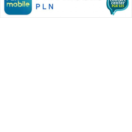
WAHANA MEDIA GROUP
|
|
|
WAHANA NEWS co
WAHANA TANI
WAHANA ADVOKAT
|
|
WAHANA INFRASTRUKTUR
WAHANA KONSUMEN
|
|
|
WAHANA LISTRIK
WAHANA TRAVEL
WAHANA TV
|
|
|
WAHANANEWS id
WAHANANEWS CO ID
WAHANANEWS NET
|
|
|
WAHANA SPORT ID
Wahana UMKM
Wahana Seleb
|
|
|
Wahana Persona
Wahana Otomotif
Wahana Health