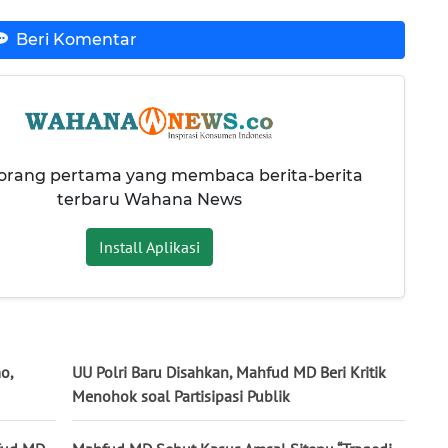
Beri Komentar
 orang pertama yang membaca berita-berita
terbaru Wahana News
Install Aplikasi
o,
UU Polri Baru Disahkan, Mahfud MD Beri Kritik
Menohok soal Partisipasi Publik