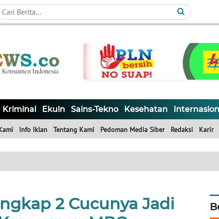
Kriminal
Ekuin
Sains-Tekno
Kesehatan
Internasion
Kami
Info Iklan
Tentang Kami
Pedoman Media Siber
Redaksi
Karir
gkap 2 Cucunya Jadi
B