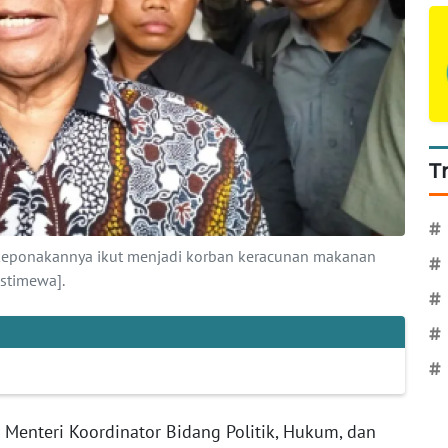
T
#
keponakannya ikut menjadi korban keracunan makanan
#
stimewa].
#
#
#
Menteri Koordinator Bidang Politik, Hukum, dan