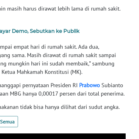
n masih harus dirawat lebih lama di rumah sakit.
Bayar Demo, Sebutkan ke Publik
sampai empat hari di rumah sakit. Ada dua,
 yang sama. Masih dirawat di rumah sakit sampai
rang mungkin hari ini sudah membaik,” sambung
 Ketua Mahkamah Konstitusi (MK).
anggapi pernyataan Presiden RI
Prabowo
Subianto
an MBG hanya 0,00017 persen dari total penerima.
kanan tidak bisa hanya dilihat dari sudut angka.
t Semua