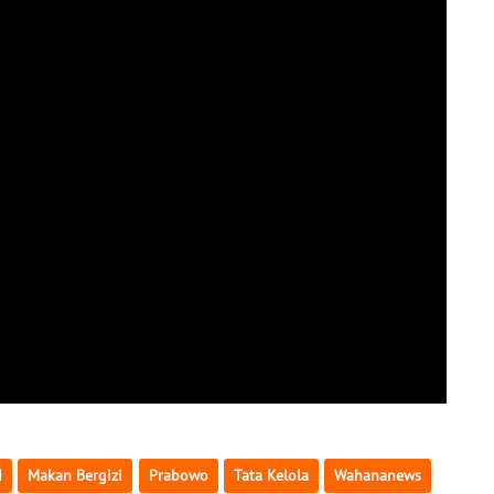
d
Makan Bergizi
Prabowo
Tata Kelola
Wahananews