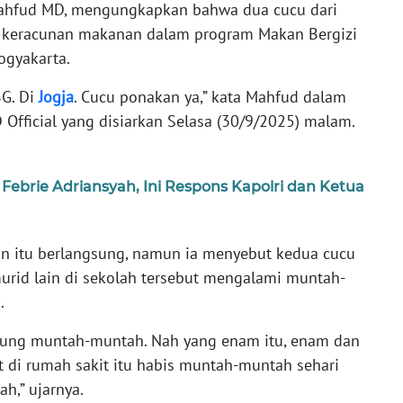
ahfud MD, mengungkapkan bahwa dua cucu dari
 keracunan makanan dalam program Makan Bergizi
ogyakarta.
BG. Di
Jogja
. Cucu ponakan ya,” kata Mahfud dalam
Official yang disiarkan Selasa (30/9/2025) malam.
 Febrie Adriansyah, Ini Respons Kapolri dan Ketua
an itu berlangsung, namun ia menyebut kedua cucu
rid lain di sekolah tersebut mengalami muntah-
.
gsung muntah-muntah. Nah yang enam itu, enam dan
t di rumah sakit itu habis muntah-muntah sehari
ah,” ujarnya.