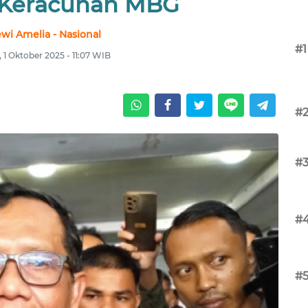
 Keracunan MBG
wi Amelia - Nasional
#1
 1 Oktober 2025 - 11:07 WIB
#
#
#
#