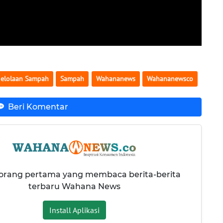
elolaan Sampah
Sampah
Wahananews
Wahananewsco
Beri Komentar
 orang pertama yang membaca berita-berita
terbaru Wahana News
Install Aplikasi