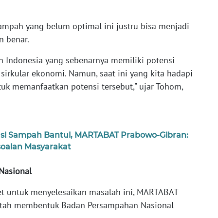
ampah yang belum optimal ini justru bisa menjadi
n benar.
uh Indonesia yang sebenarnya memiliki potensi
irkular ekonomi. Namun, saat ini yang kita hadapi
k memanfaatkan potensi tersebut," ujar Tohom,
Atasi Sampah Bantul, MARTABAT Prabowo-Gibran:
soalan Masyarakat
Nasional
et untuk menyelesaikan masalah ini, MARTABAT
tah membentuk Badan Persampahan Nasional