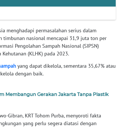
sia menghadapi permasalahan serius dalam
 timbunan nasional mencapai 31,9 juta ton per
formasi Pengolahan Sampah Nasional (SIPSN)
n Kehutanan (KLHK) pada 2023.
sampah
yang dapat dikelola, sementara 35,67% atau
rkelola dengan baik.
lam Membangun Gerakan Jakarta Tanpa Plastik
-Gibran, KRT Tohom Purba, menyoroti fakta
lingkungan yang perlu segera diatasi dengan