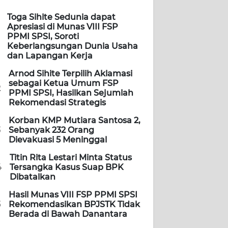
Toga Sihite Sedunia dapat
Apresiasi di Munas VIII FSP
PPMI SPSI, Soroti
Keberlangsungan Dunia Usaha
dan Lapangan Kerja
Arnod Sihite Terpilih Aklamasi
sebagai Ketua Umum FSP
2
PPMI SPSI, Hasilkan Sejumlah
Rekomendasi Strategis
Korban KMP Mutiara Santosa 2,
3
Sebanyak 232 Orang
Dievakuasi 5 Meninggal
Titin Rita Lestari Minta Status
4
Tersangka Kasus Suap BPK
Dibatalkan
Hasil Munas VIII FSP PPMI SPSI
5
Rekomendasikan BPJSTK Tidak
Berada di Bawah Danantara