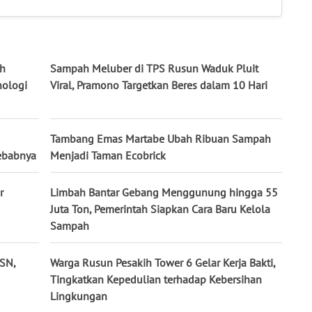
ah
Sampah Meluber di TPS Rusun Waduk Pluit
nologi
Viral, Pramono Targetkan Beres dalam 10 Hari
Tambang Emas Martabe Ubah Ribuan Sampah
ebabnya
Menjadi Taman Ecobrick
r
Limbah Bantar Gebang Menggunung hingga 55
Juta Ton, Pemerintah Siapkan Cara Baru Kelola
Sampah
PSN,
Warga Rusun Pesakih Tower 6 Gelar Kerja Bakti,
Tingkatkan Kepedulian terhadap Kebersihan
Lingkungan