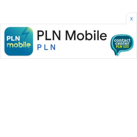
X
WAHANA MEDIA GROUP