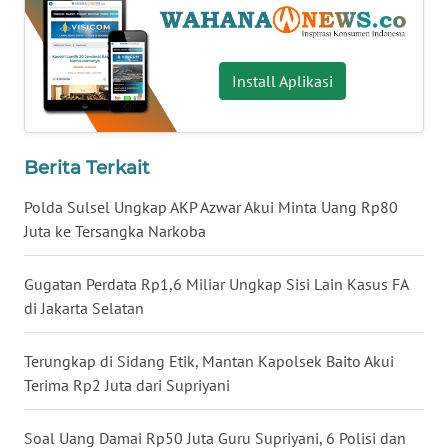
WN
NUSANTARA
Install Aplikasi
WN
JOGJA
Berita Terkait
WN
JATIM
Polda Sulsel Ungkap AKP Azwar Akui Minta Uang Rp80
Juta ke Tersangka Narkoba
WN
BALI
Gugatan Perdata Rp1,6 Miliar Ungkap Sisi Lain Kasus FA
di Jakarta Selatan
WN
KALBAR
Terungkap di Sidang Etik, Mantan Kapolsek Baito Akui
Terima Rp2 Juta dari Supriyani
WN
KALTENG
Soal Uang Damai Rp50 Juta Guru Supriyani, 6 Polisi dan