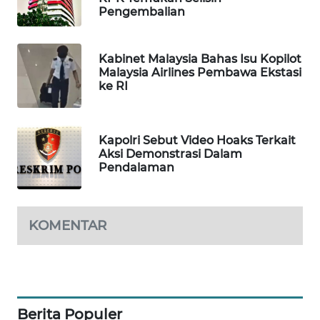
Pengembalian
PORTAL
KONSUMEN
Kabinet Malaysia Bahas Isu Kopilot
FORWAMKI
Malaysia Airlines Pembawa Ekstasi
ke RI
ALPERKLINAS
Kapolri Sebut Video Hoaks Terkait
FORJASIDA
Aksi Demonstrasi Dalam
Pendalaman
TAMBANG
NEWS
KOMENTAR
SITUNGIR
NEWS
SIDIKALANG
NEWS
Berita Populer