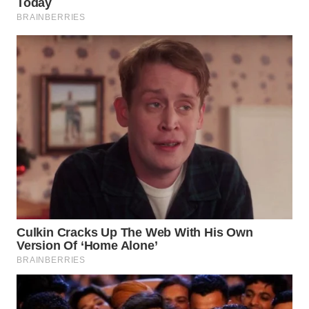
Wahana
Media
Group
WAHANA
NEWS
WAHANA
TANI
WAHANA
ADVOKAT
WAHANA
INFRASTRUKTUR
WAHANA
KONSUMEN