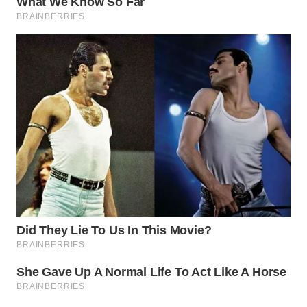
WN
MALUKU
WN
MALUT
WN
DAIRI
WN
DANAU
TOBA
WN
NIAS
WN
LANGKAT